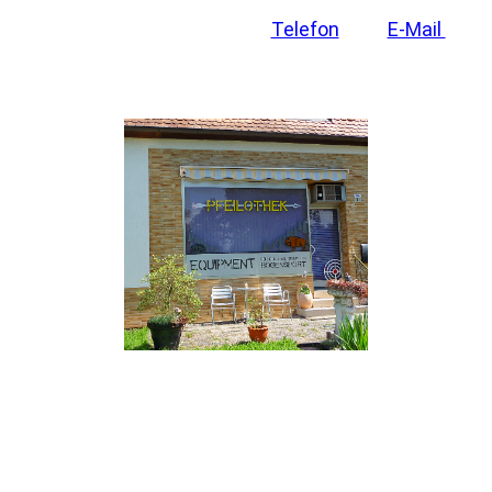
Nehmt einfach Kontakt per
Telefon
oder
E-Mail
zu
uns auf. Wir freuen uns auf Euren Besuch.